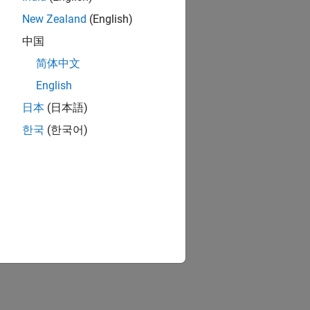
New Zealand
(English)
中国
简体中文
English
日本
(日本語)
한국
(한국어)