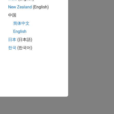
New Zealand
(English)
中国
简体中文
English
日本
(日本語)
한국
(한국어)