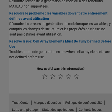
Résoudre l’échec de la génération de code dû à des fonctions
MATLAB non supportées.
Résoudre le problème : les variables doivent être entièrement
définies avant utilisation
Résoudre les erreurs de génération de code lorsque les variables, y
compris les champs de structure et les propriétés de classe, ne
sont pas définies avant utilisation.
Resolve Issue: Cell Array Elements Must Be Fully Defined Before
Use
Troubleshoot code generation errors when cell array elements are
not defined before use.
How useful was this information?
Trust Center
Marques déposées
Politique de confidentialité
Lutte anti-piratage
Statut des applications
Contacts locaux