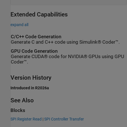
Extended Capabilities
expand all
C/C++ Code Generation
Generate C and C++ code using Simulink® Coder™.
GPU Code Generation
Generate CUDA® code for NVIDIA® GPUs using GPU
Coder™.
Version History
Introduced in R2026a
See Also
Blocks
SPI Register Read
|
SPI Controller Transfer