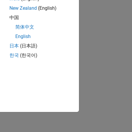
New Zealand
(English)
中国
简体中文
English
日本
(日本語)
한국
(한국어)