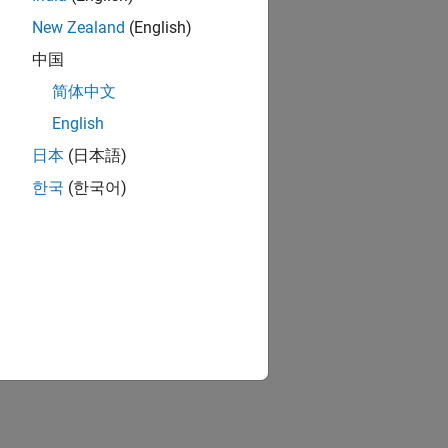
New Zealand
(English)
中国
简体中文
English
日本
(日本語)
한국
(한국어)