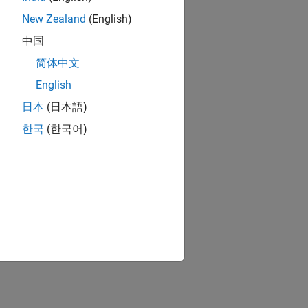
New Zealand
(English)
中国
简体中文
English
日本
(日本語)
한국
(한국어)