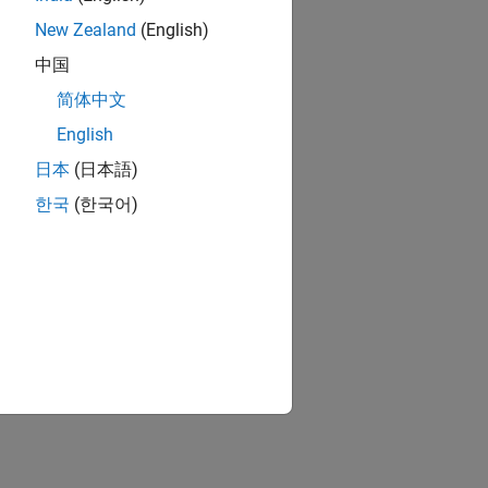
New Zealand
(English)
中国
简体中文
English
日本
(日本語)
한국
(한국어)