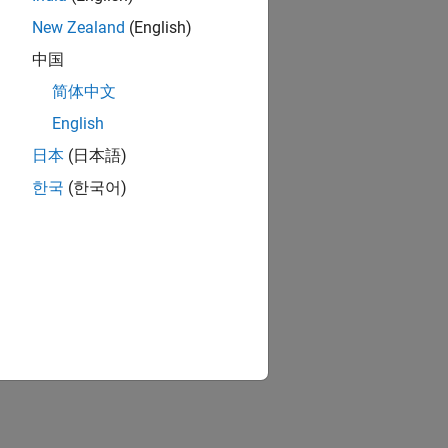
New Zealand
(English)
中国
简体中文
English
日本
(日本語)
한국
(한국어)