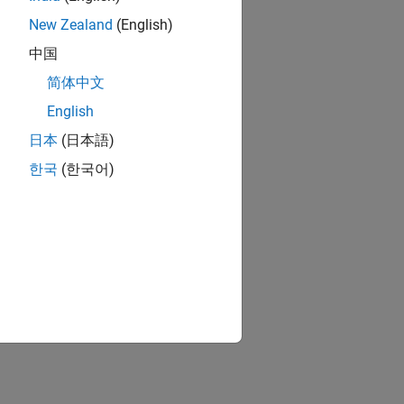
New Zealand
(English)
中国
简体中文
English
日本
(日本語)
ion?
한국
(한국어)