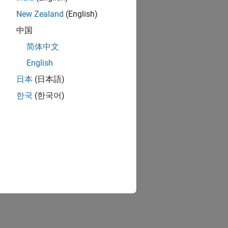
New Zealand
(English)
中国
简体中文
English
日本
(日本語)
한국
(한국어)