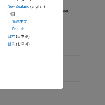
New Zealand
(English)
reduces the time taken to build the model.
中国
简体中文
English
日本
(日本語)
한국
(한국어)