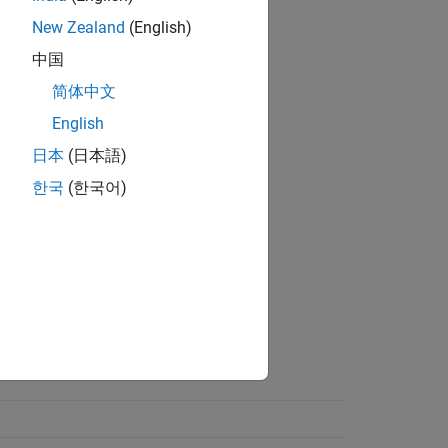
New Zealand
(English)
中国
简体中文
English
日本
(日本語)
한국
(한국어)