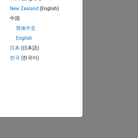
New Zealand
(English)
中国
简体中文
English
日本
(日本語)
한국
(한국어)