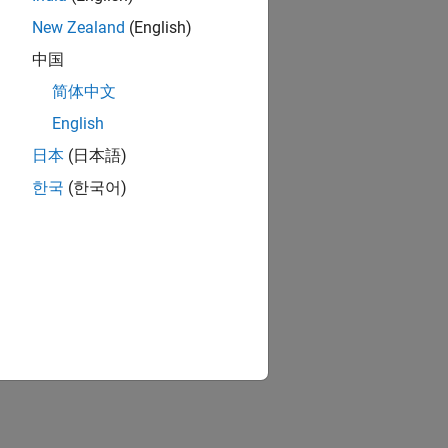
New Zealand
(English)
中国
简体中文
English
日本
(日本語)
한국
(한국어)