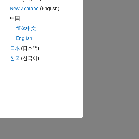
New Zealand
(English)
中国
简体中文
English
日本
(日本語)
한국
(한국어)