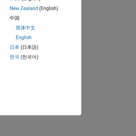
New Zealand
(English)
中国
简体中文
English
日本
(日本語)
한국
(한국어)