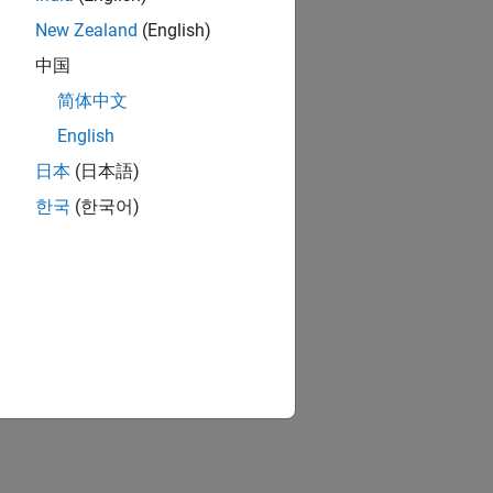
New Zealand
(English)
中国
简体中文
English
日本
(日本語)
한국
(한국어)