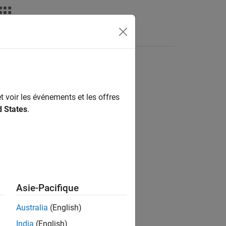
t voir les événements et les offres
ion?
d States
.
Asie-Pacifique
Australia
(English)
India
(English)