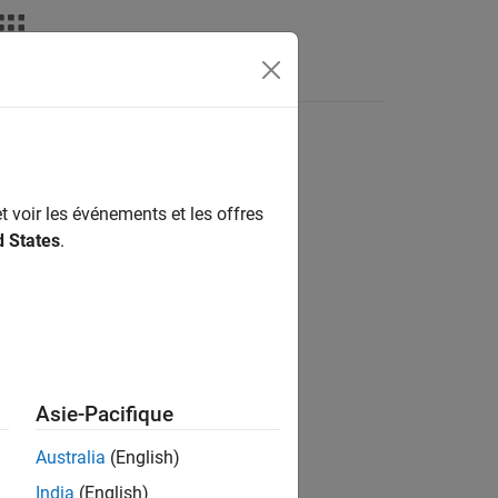
t voir les événements et les offres
ion?
d States
.
Asie-Pacifique
Australia
(English)
India
(English)