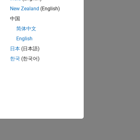
New Zealand
(English)
中国
简体中文
English
日本
(日本語)
한국
(한국어)