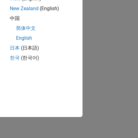
New Zealand
(English)
中国
简体中文
English
日本
(日本語)
한국
(한국어)