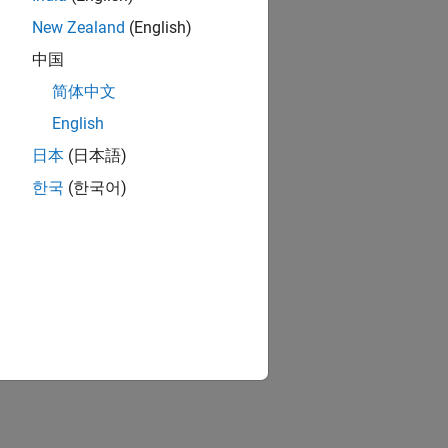
New Zealand
(English)
中国
简体中文
English
日本
(日本語)
한국
(한국어)