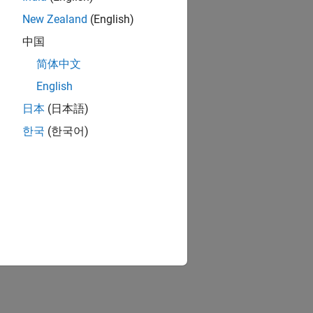
New Zealand
(English)
中国
简体中文
English
日本
(日本語)
한국
(한국어)