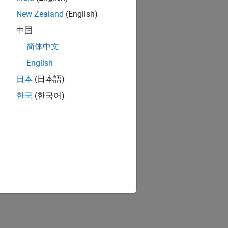
New Zealand
(English)
中国
简体中文
English
日本
(日本語)
한국
(한국어)