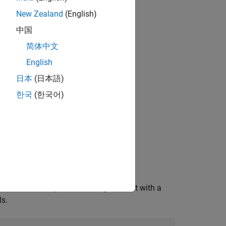
New Zealand
(English)
中国
简体中文
English
日本
(日本語)
한국
(한국어)
 uses a disk-shaped structuring element with a
ls.