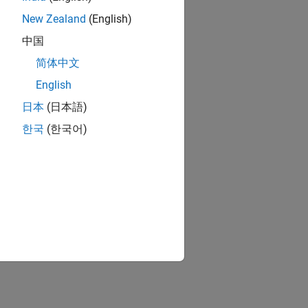
New Zealand
(English)
中国
简体中文
English
日本
(日本語)
한국
(한국어)