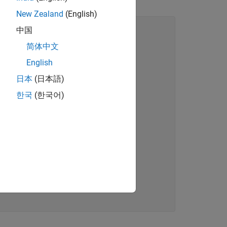
New Zealand
(English)
中国
简体中文
English
日本
(日本語)
한국
(한국어)