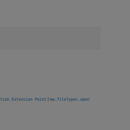
|
tion Extension Point
mw.fileTypes.open