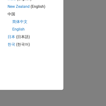
New Zealand
(English)
中国
简体中文
English
日本
(日本語)
한국
(한국어)