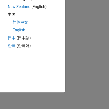
New Zealand
(English)
中国
简体中文
English
日本
(日本語)
한국
(한국어)