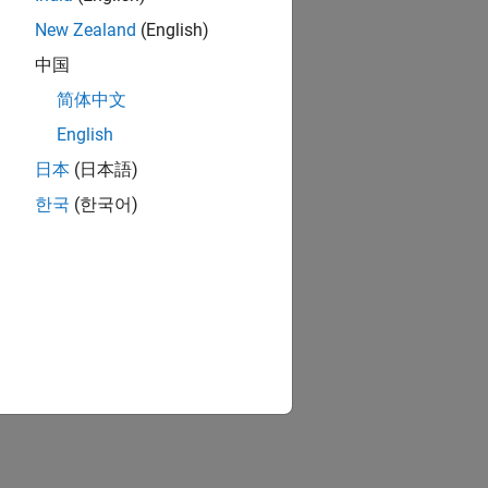
New Zealand
(English)
中国
简体中文
English
日本
(日本語)
한국
(한국어)