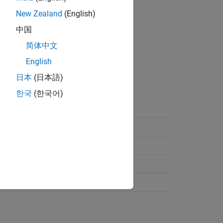
New Zealand
(English)
lock properties
General
tab.
中国
简体中文
English
日本
(日本語)
한국
(한국어)
t
t