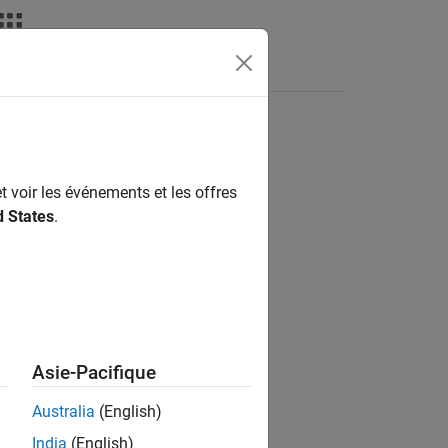
t voir les événements et les offres
ion?
d States
.
Asie-Pacifique
Australia
(English)
India
(English)