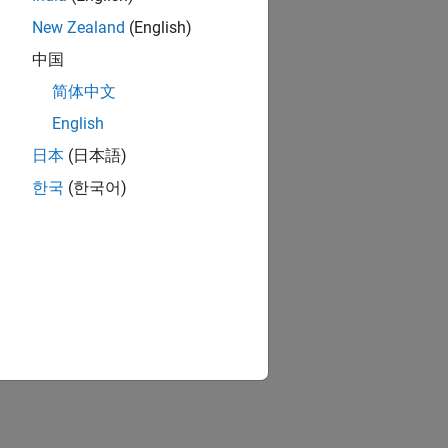
New Zealand
(English)
中国
简体中文
English
日本
(日本語)
한국
(한국어)