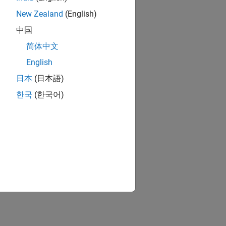
New Zealand
(English)
中国
简体中文
English
日本
(日本語)
한국
(한국어)