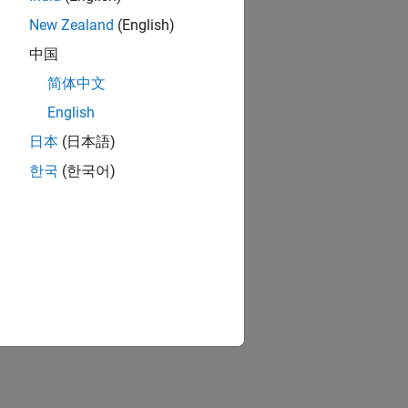
New Zealand
(English)
中国
简体中文
English
日本
(日本語)
한국
(한국어)