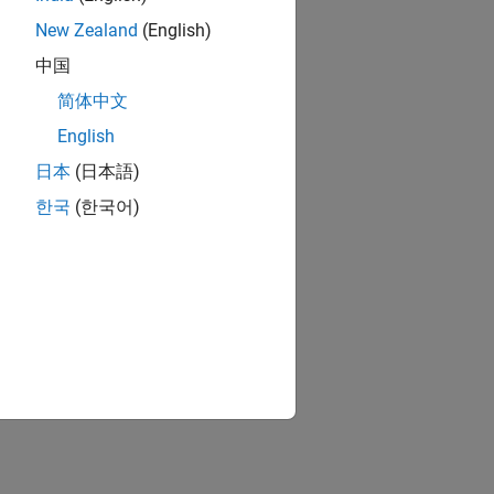
New Zealand
(English)
中国
简体中文
English
日本
(日本語)
한국
(한국어)