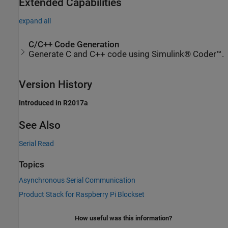
Extended Capabilities
expand all
C/C++ Code Generation
Generate C and C++ code using Simulink® Coder™.
Version History
Introduced in R2017a
See Also
Serial Read
Topics
Asynchronous Serial Communication
Product Stack for Raspberry Pi Blockset
How useful was this information?