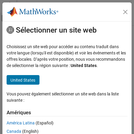
Passer au contenu
Centre d’aide MATLAB
Activer/désactiver l'affichage du menu d
Sélectionner un site web
Contenu principal
Accueil de la documentation
RF and Mixed Signal
Choisissez un site web pour accéder au contenu traduit dans
votre langue (lorsqu'il est disponible) et voir les événements et les
offres locales. D’après votre position, nous vous recommandons
How useful was this information?
de sélectionner la région suivante :
United States
.
United States
Vous pouvez également sélectionner un site web dans la liste
suivante :
Amériques
América Latina
(Español)
Canada
(English)