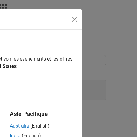
Waveguide
t voir les événements et les offres
d States
.
Asie-Pacifique
Australia
(English)
India
(English)