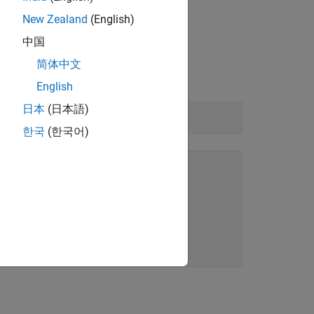
New Zealand
(English)
中国
简体中文
English
日本
(日本語)
한국
(한국어)