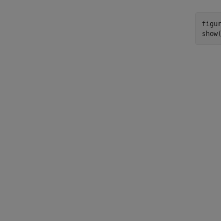
figur
show