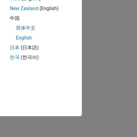
New Zealand
(English)
中国
简体中文
English
日本
(日本語)
한국
(한국어)