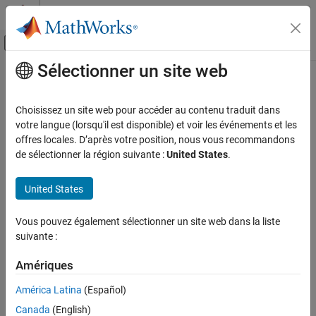
Passer au contenu
Centre d’aide MATLAB
Activer/désactiver l'affichage du menu d
Sélectionner un site web
Contenu principal
Accueil de la documentation
Robotics and Autonomous Systems
Choisissez un site web pour accéder au contenu traduit dans
votre langue (lorsqu'il est disponible) et voir les événements et les
offres locales. D’après votre position, nous vous recommandons
How useful was this information?
de sélectionner la région suivante :
United States
.
United States
Vous pouvez également sélectionner un site web dans la liste
suivante :
Amériques
América Latina
(Español)
Canada
(English)