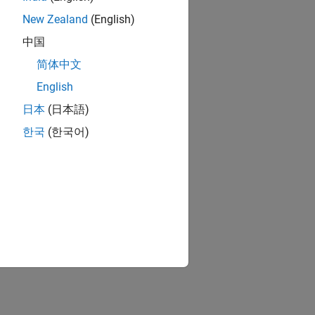
New Zealand
(English)
中国
简体中文
English
日本
(日本語)
한국
(한국어)