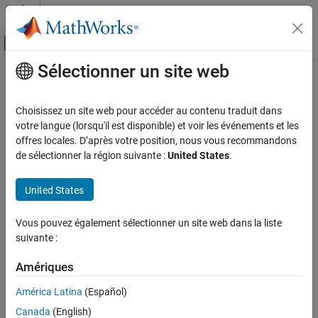
Passer au contenu
Centre d’aide MATLAB
Activer/désactiver l'affichage du menu d
Sélectionner un site web
Contenu principal
Accueil de la documentation
Control Systems
Choisissez un site web pour accéder au contenu traduit dans
votre langue (lorsqu'il est disponible) et voir les événements et les
How useful was this information?
offres locales. D’après votre position, nous vous recommandons
de sélectionner la région suivante :
United States
.
United States
Vous pouvez également sélectionner un site web dans la liste
suivante :
Amériques
América Latina
(Español)
Canada
(English)