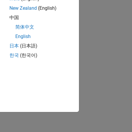
New Zealand
(English)
中国
简体中文
English
日本
(日本語)
한국
(한국어)