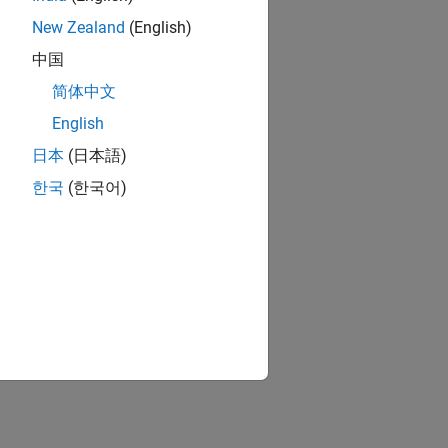
New Zealand
(English)
中国
简体中文
English
日本
(日本語)
한국
(한국어)