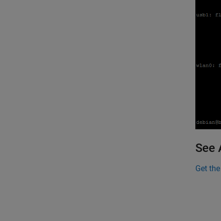
See 
Get the