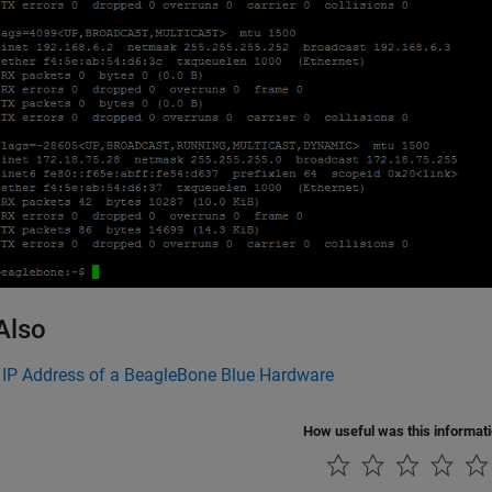
Also
 IP Address of a BeagleBone Blue Hardware
How useful was this informat