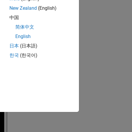
New Zealand
(English)
中国
简体中文
English
日本
(日本語)
한국
(한국어)