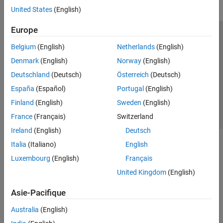
United States
(English)
Europe
Trust Center
Marques déposées
Politique de confidentialité
Belgium
(English)
Netherlands
(English)
Lutte anti-piratage
Statut des applications
Contacts locaux
Denmark
(English)
Norway
(English)
© 1994-2026 The MathWorks, Inc.
Deutschland
(Deutsch)
Österreich
(Deutsch)
España
(Español)
Portugal
(English)
Sélectionner 
France
Finland
(English)
Sweden
(English)
France
(Français)
Switzerland
Ireland
(English)
Deutsch
Italia
(Italiano)
English
Luxembourg
(English)
Français
United Kingdom
(English)
Asie-Pacifique
Australia
(English)