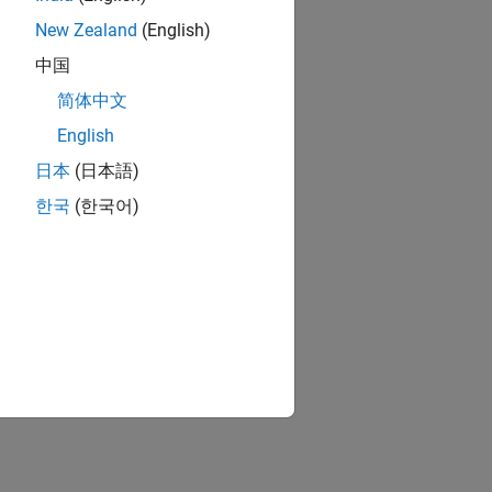
New Zealand
(English)
中国
简体中文
English
日本
(日本語)
한국
(한국어)