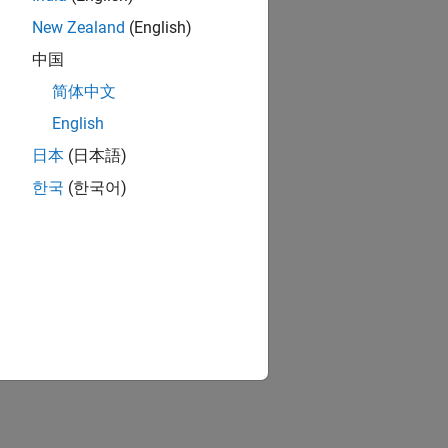
New Zealand
(English)
中国
简体中文
English
日本
(日本語)
한국
(한국어)