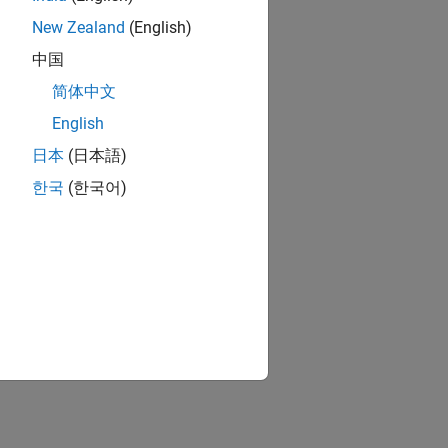
New Zealand
(English)
中国
简体中文
English
日本
(日本語)
한국
(한국어)