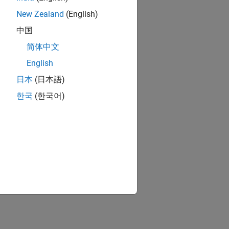
New Zealand
(English)
中国
简体中文
English
日本
(日本語)
한국
(한국어)